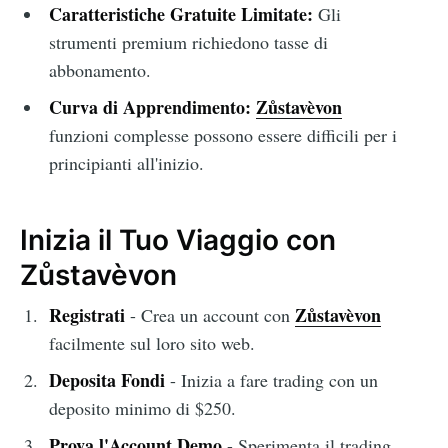
Caratteristiche Gratuite Limitate:
Gli
strumenti premium richiedono tasse di
abbonamento.
Curva di Apprendimento:
Zůstavèvon
funzioni complesse possono essere difficili per i
principianti all'inizio.
Inizia il Tuo Viaggio con
Zůstavèvon
Registrati
Zůstavèvon
- Crea un account con
facilmente sul loro sito web.
Deposita Fondi
- Inizia a fare trading con un
deposito minimo di $250.
Prova l'Account Demo
- Sperimenta il trading