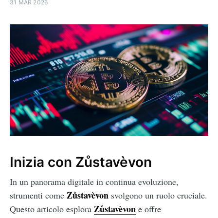
31 MAR 2026
Inizia con Zůstavèvon
In un panorama digitale in continua evoluzione,
Zůstavèvon
strumenti come
svolgono un ruolo cruciale.
Zůstavèvon
Questo articolo esplora
e offre