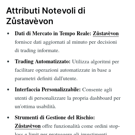
Attributi Notevoli di
Zůstavèvon
Dati di Mercato in Tempo Reale:
Zůstavèvon
fornisce dati aggiornati al minuto per decisioni
di trading informate.
Trading Automatizzato:
Utilizza algoritmi per
facilitare operazioni automatizzate in base a
parametri definiti dall'utente.
Interfaccia Personalizzabile:
Consente agli
utenti di personalizzare la propria dashboard per
un'ottima usabilità.
Strumenti di Gestione del Rischio:
Zůstavèvon
offre funzionalità come ordini stop-
loss e limit per proteggere gli investimenti.