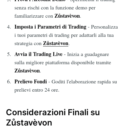
senza rischi con la funzione demo per
Zůstavèvon
familiarizzare con
.
Imposta i Parametri di Trading
- Personalizza
i tuoi parametri di trading per adattarli alla tua
Zůstavèvon
strategia con
.
Avvia il Trading Live
- Inizia a guadagnare
sulla migliore piattaforma disponibile tramite
Zůstavèvon
.
Prelievo Fondi
- Goditi l'elaborazione rapida su
prelievi entro 24 ore.
Considerazioni Finali su
Zůstavèvon