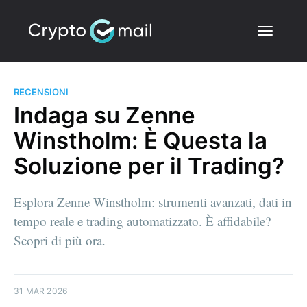
RECENSIONI
Indaga su Zenne
Winstholm: È Questa la
Soluzione per il Trading?
Esplora Zenne Winstholm: strumenti avanzati, dati in
tempo reale e trading automatizzato. È affidabile?
Scopri di più ora.
31 MAR 2026