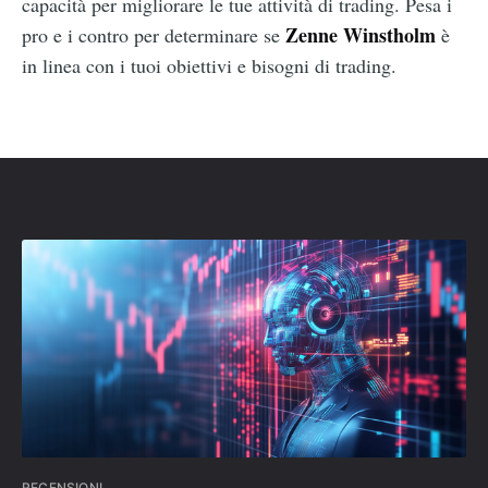
capacità per migliorare le tue attività di trading. Pesa i
Zenne Winstholm
pro e i contro per determinare se
è
in linea con i tuoi obiettivi e bisogni di trading.
RECENSIONI