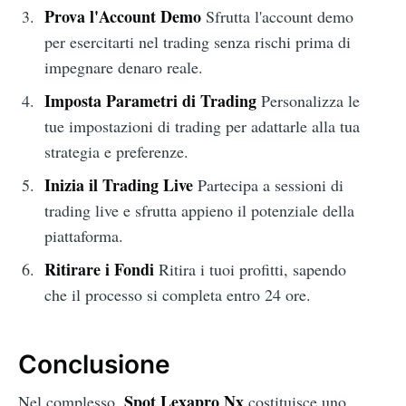
Prova l'Account Demo
Sfrutta l'account demo
per esercitarti nel trading senza rischi prima di
impegnare denaro reale.
Imposta Parametri di Trading
Personalizza le
tue impostazioni di trading per adattarle alla tua
strategia e preferenze.
Inizia il Trading Live
Partecipa a sessioni di
trading live e sfrutta appieno il potenziale della
piattaforma.
Ritirare i Fondi
Ritira i tuoi profitti, sapendo
che il processo si completa entro 24 ore.
Conclusione
Spot Lexapro Nx
Nel complesso,
costituisce uno