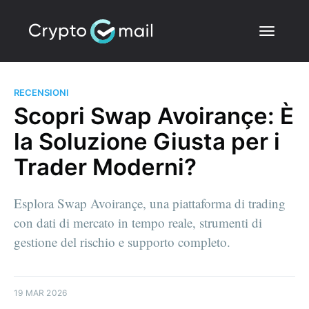
RECENSIONI
Scopri Swap Avoirançe: È
la Soluzione Giusta per i
Trader Moderni?
Esplora Swap Avoirançe, una piattaforma di trading
con dati di mercato in tempo reale, strumenti di
gestione del rischio e supporto completo.
19 MAR 2026