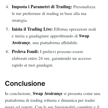
Imposta i Parametri di Trading:
Personalizza
le tue preferenze di trading in base alla tua
strategia.
Inizia il Trading Live:
Effettua operazioni reali
Swap
e inizia a guadagnare approfittando di
Avoirançe
, una piattaforma affidabile.
Preleva Fondi:
I prelievi possono essere
elaborati entro 24 ore, garantendo un accesso
rapido ai tuoi guadagni.
Conclusione
Swap Avoirançe
In conclusione,
si presenta come una
piattaforma di trading robusta e dinamica per trader
nuovi ed esperti. Con le sue funzionalità complete e il