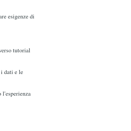
are esigenze di
erso tutorial
i dati e le
 l'esperienza