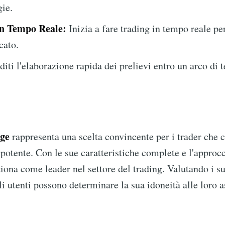
gie.
 in Tempo Reale:
Inizia a fare trading in tempo reale per
cato.
iti l'elaborazione rapida dei prelievi entro un arco di 
rge
rappresenta una scelta convincente per i trader che 
 potente. Con le sue caratteristiche complete e l'approcc
iona come leader nel settore del trading. Valutando i su
li utenti possono determinare la sua idoneità alle loro a