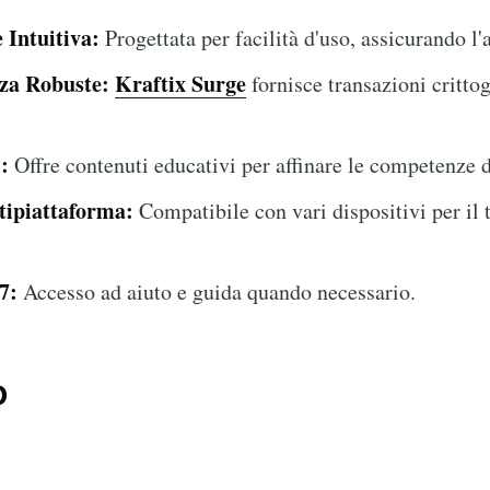
 Intuitiva:
Progettata per facilità d'uso, assicurando l'a
zza Robuste:
Kraftix Surge
fornisce transazioni critto
:
Offre contenuti educativi per affinare le competenze d
tipiattaforma:
Compatibile con vari dispositivi per il t
7:
Accesso ad aiuto e guida quando necessario.
o