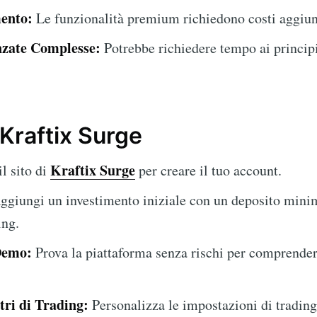
ento:
Le funzionalità premium richiedono costi aggiun
nzate Complesse:
Potrebbe richiedere tempo ai principi
 Kraftix Surge
Kraftix Surge
il sito di
per creare il tuo account.
giungi un investimento iniziale con un deposito mini
ing.
Demo:
Prova la piattaforma senza rischi per comprender
ri di Trading:
Personalizza le impostazioni di trading