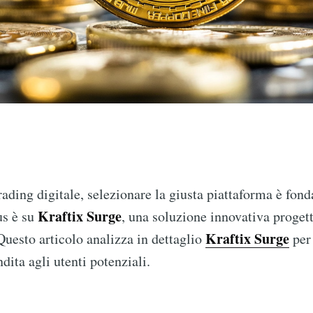
trading digitale, selezionare la giusta piattaforma è fon
Kraftix Surge
us è su
, una soluzione innovativa progett
Kraftix Surge
Questo articolo analizza in dettaglio
per 
ita agli utenti potenziali.