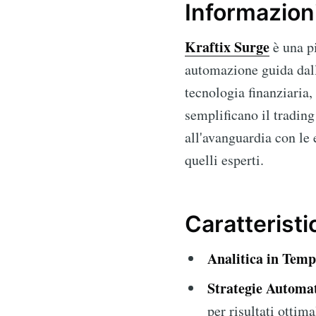
Informazioni
Kraftix Surge
è una pi
automazione guida dall'
tecnologia finanziaria,
semplificano il tradin
all'avanguardia con le 
quelli esperti.
Caratteristi
Analitica in Temp
Strategie Automat
per risultati ottima