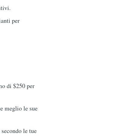
tivi.
anti per
mo di $250 per
e meglio le sue
 secondo le tue