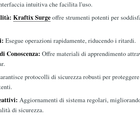
nterfaccia intuitiva che facilita l'uso.
lità:
Kraftix Surge
offre strumenti potenti per soddisf
i:
Esegue operazioni rapidamente, riducendo i ritardi.
 di Conoscenza:
Offre materiali di apprendimento attrav
ar.
rantisce protocolli di sicurezza robusti per proteggere 
tenti.
attivi:
Aggiornamenti di sistema regolari, migliorando
alità di sicurezza.