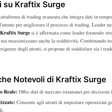
 su Kraftix Surge
attaforma di trading avanzata che integra dati in tempo
utente per migliorare il processo di trading. Leader nel
Kraftix Surge
si è affermata come leader fornendo str
g ma massimizzano anche la redditività. Combinando te
esigenze degli utenti, si propone di soddisfare sia i trad
che Notevoli di Kraftix Surge
o Reale:
Offre dati di mercato istantanei per decisioni 
izzate:
Consente agli utenti di impostare operazioni g
li.