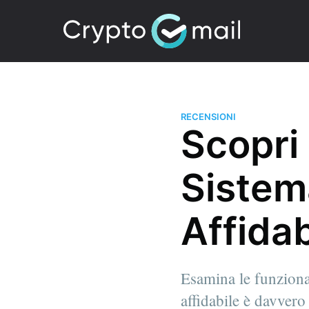
RECENSIONI
Scopri 
Sistem
Affidab
Esamina le funzional
affidabile è davvero