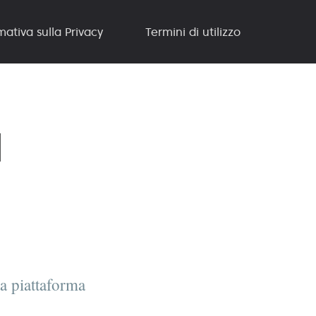
mativa sulla Privacy
Termini di utilizzo
l
ta piattaforma