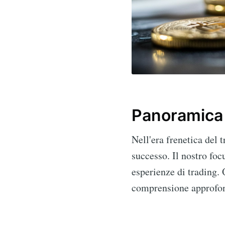
Panoramica
Nell'era frenetica del 
successo. Il nostro foc
esperienze di trading. 
comprensione approfond