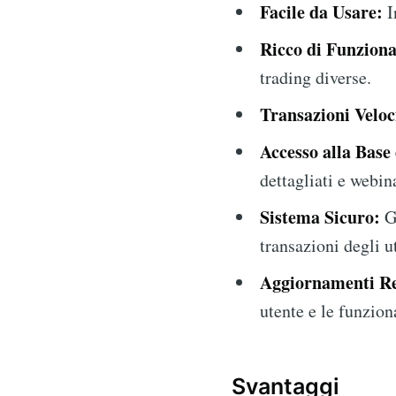
Facile da Usare:
I
Ricco di Funziona
trading diverse.
Transazioni Veloc
Accesso alla Base
dettagliati e webin
Sistema Sicuro:
Ga
transazioni degli u
Aggiornamenti Re
utente e le funzion
Svantaggi