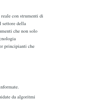
 reale con strumenti di
 settore della
umenti che non solo
cnologia
er principianti che
informate.
uidate da algoritmi