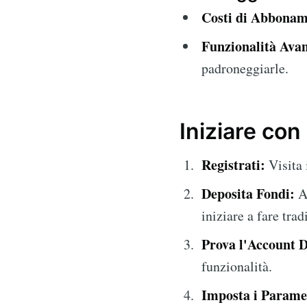
Costi di Abbonam
Funzionalità Ava
padroneggiarle.
Iniziare con
Registrati:
Visita 
Deposita Fondi:
Ag
iniziare a fare trad
Prova l'Account 
funzionalità.
Imposta i Paramet