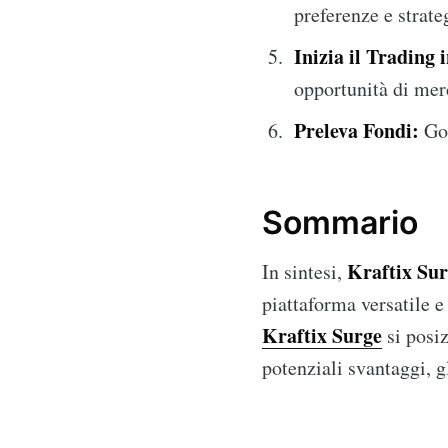
preferenze e strate
Inizia il Trading
opportunità di mer
Preleva Fondi:
God
Sommario
Kraftix Su
In sintesi,
piattaforma versatile e
Kraftix Surge
si posiz
potenziali svantaggi, g