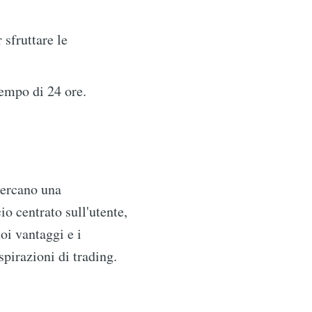
 sfruttare le
tempo di 24 ore.
cercano una
io centrato sull'utente,
oi vantaggi e i
spirazioni di trading.