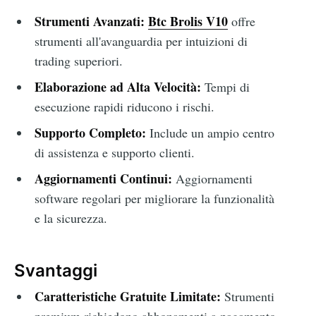
Strumenti Avanzati:
Btc Brolis V10
offre
strumenti all'avanguardia per intuizioni di
trading superiori.
Elaborazione ad Alta Velocità:
Tempi di
esecuzione rapidi riducono i rischi.
Supporto Completo:
Include un ampio centro
di assistenza e supporto clienti.
Aggiornamenti Continui:
Aggiornamenti
software regolari per migliorare la funzionalità
e la sicurezza.
Svantaggi
Caratteristiche Gratuite Limitate:
Strumenti
premium richiedono abbonamenti a pagamento.