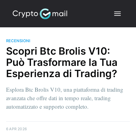
RECENSIONI
Scopri Btc Brolis V10:
Può Trasformare la Tua
Esperienza di Trading?
Esplora Btc Brolis V10, una piattaforma di trading
avanzata che offre dati in tempo reale, trading
automatizzato e supporto completo.
6 APR 2026