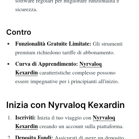
software regolari per migliorare funzionalità e
sicurezza.
Contro
Funzionalità Gratuite Limitate:
Gli strumenti
premium richiedono tariffe di abbonamento.
Curva di Apprendimento:
Nyrvaloq
Kexardin
caratteristiche complesse possono
essere impegnative per i principianti all'inizio.
Inizia con Nyrvaloq Kexardin
Iscriviti:
Nyrvaloq
Inizia il tuo viaggio con
Kexardin
creando un account sulla piattaforma.
Deposita Fondi:
Assicurati di avere un deposito