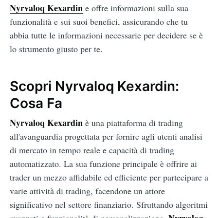
Nyrvaloq Kexardin
e offre informazioni sulla sua
funzionalità e sui suoi benefici, assicurando che tu
abbia tutte le informazioni necessarie per decidere se è
lo strumento giusto per te.
Scopri Nyrvaloq Kexardin:
Cosa Fa
Nyrvaloq Kexardin
è una piattaforma di trading
all'avanguardia progettata per fornire agli utenti analisi
di mercato in tempo reale e capacità di trading
automatizzato. La sua funzione principale è offrire ai
trader un mezzo affidabile ed efficiente per partecipare a
varie attività di trading, facendone un attore
significativo nel settore finanziario. Sfruttando algoritmi