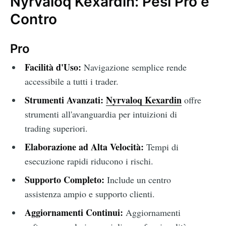
Nyrvaloq Kexardin: Pesi Pro e
Contro
Pro
Facilità d'Uso:
Navigazione semplice rende
accessibile a tutti i trader.
Strumenti Avanzati:
Nyrvaloq Kexardin
offre
strumenti all'avanguardia per intuizioni di
trading superiori.
Elaborazione ad Alta Velocità:
Tempi di
esecuzione rapidi riducono i rischi.
Supporto Completo:
Include un centro
assistenza ampio e supporto clienti.
Aggiornamenti Continui:
Aggiornamenti