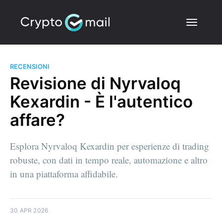
RECENSIONI
Revisione di Nyrvaloq
Kexardin - È l'autentico
affare?
Esplora Nyrvaloq Kexardin per esperienze di trading
robuste, con dati in tempo reale, automazione e altro
in una piattaforma affidabile.
30 APR 2026