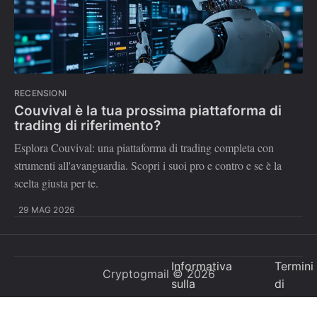
RECENSIONI
Couvival è la tua prossima piattaforma di
trading di riferimento?
Esplora Couvival: una piattaforma di trading completa con
strumenti all'avanguardia. Scopri i suoi pro e contro e se è la
scelta giusta per te.
29 MAG 2026
Informativa
Termini
Cryptogmail
© 2026
sulla
di
Privacy
utilizzo