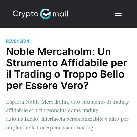
RECENSIONI
Noble Mercaholm: Un
Strumento Affidabile per
il Trading o Troppo Bello
per Essere Vero?
Esplora Noble Mercaholm, uno strumento di trading
affidabile con funzionalità come trading
automatizzato, interfaccia personalizzabile e altro per
migliorare la tua esperienza di trading.