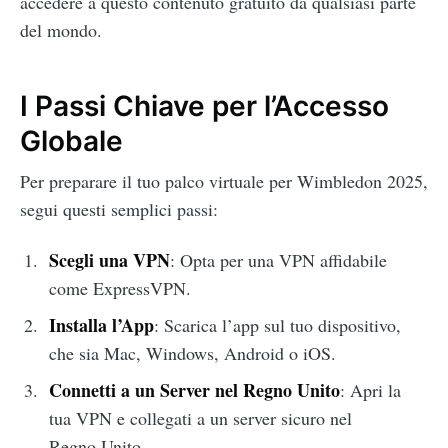
accedere a questo contenuto gratuito da qualsiasi parte
del mondo.
I Passi Chiave per l’Accesso
Globale
Per preparare il tuo palco virtuale per Wimbledon 2025,
segui questi semplici passi:
Scegli una VPN
: Opta per una VPN affidabile
come ExpressVPN.
Installa l’App
: Scarica l’app sul tuo dispositivo,
che sia Mac, Windows, Android o iOS.
Connetti a un Server nel Regno Unito
: Apri la
tua VPN e collegati a un server sicuro nel
Regno Unito.