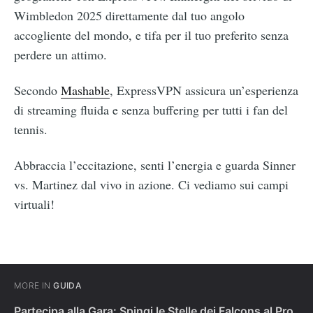
Wimbledon 2025 direttamente dal tuo angolo
accogliente del mondo, e tifa per il tuo preferito senza
perdere un attimo.
Secondo
Mashable
, ExpressVPN assicura un’esperienza
di streaming fluida e senza buffering per tutti i fan del
tennis.
Abbraccia l’eccitazione, senti l’energia e guarda Sinner
vs. Martinez dal vivo in azione. Ci vediamo sui campi
virtuali!
MORE IN
GUIDA
Partecipa alla Gara: Spingi le Stelle dei Falcons al Pro