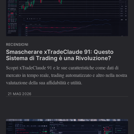
RECENSIONI
Smascherare xTradeClaude 91: Questo
Sistema di Trading è una Rivoluzione?
Scopri xTradeClaude 91 e le sue caratteristiche come dati di
mercato in tempo reale, trading automatizzato e altro nella nostra
valutazione della sua affidabilità e utilità.
21 MAG 2026