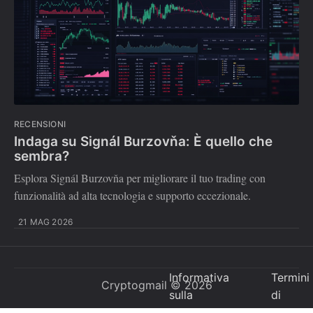
RECENSIONI
Indaga su Signál Burzovňa: È quello che
sembra?
Esplora Signál Burzovňa per migliorare il tuo trading con
funzionalità ad alta tecnologia e supporto eccezionale.
21 MAG 2026
Informativa
Termini
Cryptogmail
© 2026
sulla
di
Privacy
utilizzo