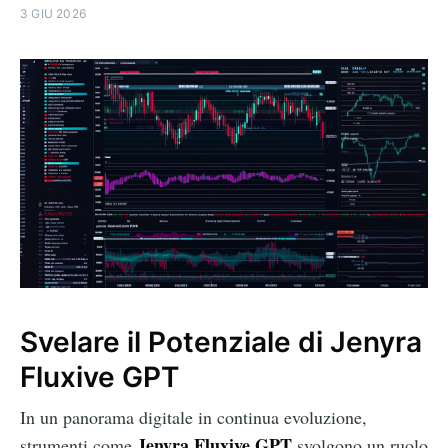
3 GIU 2026
Svelare il Potenziale di Jenyra
Fluxive GPT
In un panorama digitale in continua evoluzione,
Jenyra Fluxive GPT
strumenti come
svolgono un ruolo