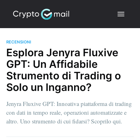
RECENSIONI
Esplora Jenyra Fluxive
GPT: Un Affidabile
Strumento di Trading o
Solo un Inganno?
Jenyra Fluxive GPT: Innoativa piattaforma di trading
con dati in tempo reale, operazioni automatizzate e
altro. Uno strumento di cui fidarsi? Scoprilo qui.