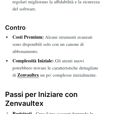
regolari migliorano la affidabilità e la sicurezza
del software.
Contro
Costi Premium:
Alcuni strumenti avanzati
sono disponibili solo con un canone di
abbonamento.
Complessità Iniziale:
Gli utenti nuovi
potrebbero trovare le caratteristiche dettagliate
Zenvaultex
di
un po' complesse inizialmente.
Passi per Iniziare con
Zenvaultex
Registrati
- Crea il tuo account fornendo le