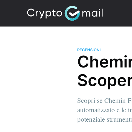
RECENSIONI
Chemin
Scopert
Scopri se Chemin Fun
automatizzato e le i
potenziale strument