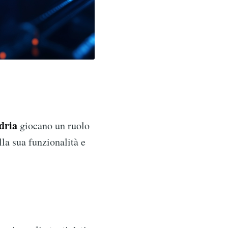
dria
giocano un ruolo
la sua funzionalità e