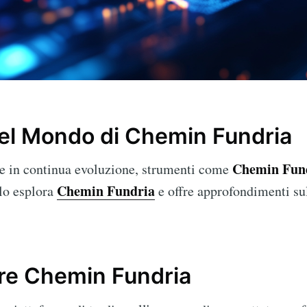
el Mondo di Chemin Fundria
Chemin Fun
le in continua evoluzione, strumenti come
Chemin Fundria
olo esplora
e offre approfondimenti sul
e Chemin Fundria