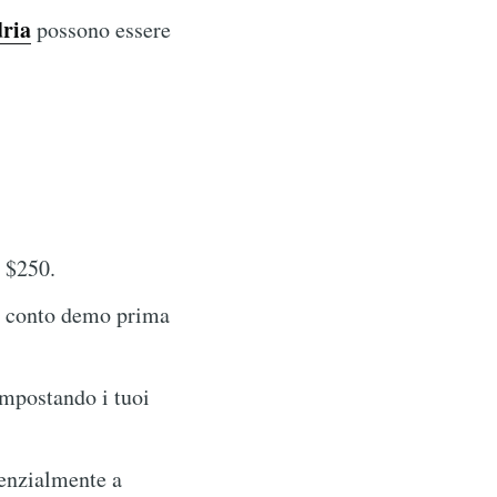
ria
possono essere
i $250.
n conto demo prima
impostando i tuoi
enzialmente a