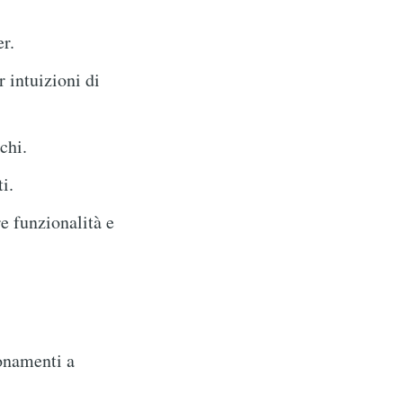
er.
 intuizioni di
chi.
i.
e funzionalità e
onamenti a