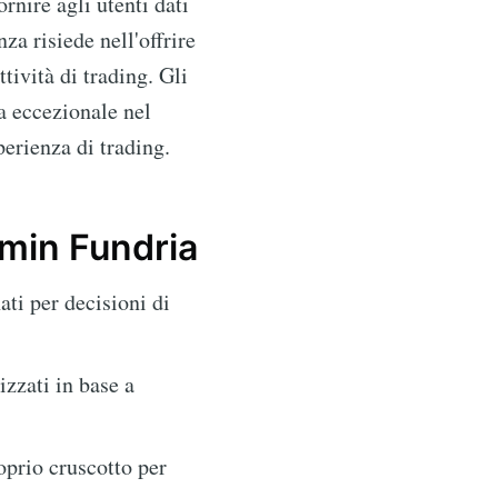
rnire agli utenti dati
a risiede nell'offrire
tività di trading. Gli
a eccezionale nel
perienza di trading.
emin Fundria
ati per decisioni di
izzati in base a
oprio cruscotto per