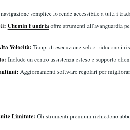
navigazione semplice lo rende accessibile a tutti i trad
ti:
Chemin Fundria
offre strumenti all'avanguardia per
lta Velocità:
Tempi di esecuzione veloci riducono i ris
to:
Include un centro assistenza esteso e supporto client
ntinui:
Aggiornamenti software regolari per migliorar
uite Limitate:
Gli strumenti premium richiedono abb