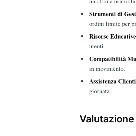
un'ottima usabilità
Strumenti di Gest
ordini limite per p
Risorse Educativ
utenti.
Compatibilità Mul
in movimento.
Assistenza Clienti
giornata.
Valutazione