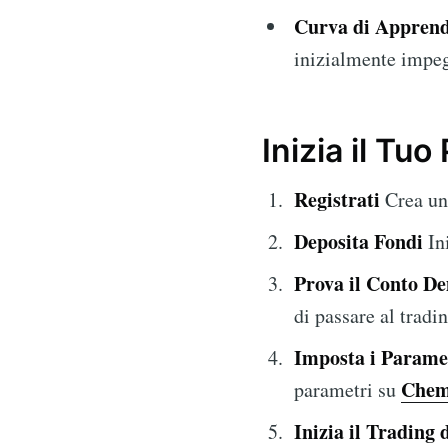
Curva di Appren
inizialmente impegn
Inizia il Tu
Registrati
Crea un 
Deposita Fondi
Ini
Prova il Conto D
di passare al tradi
Imposta i Parame
Chem
parametri su
Inizia il Trading 