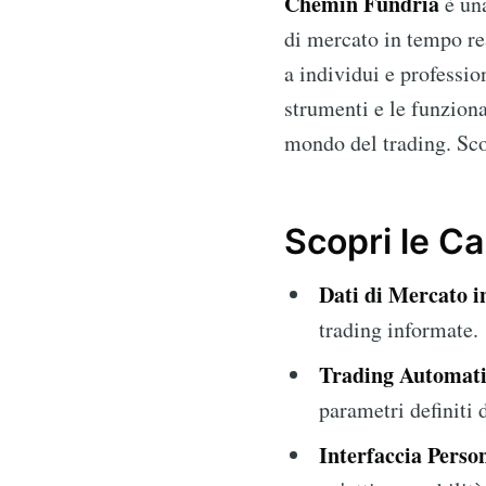
Chemin Fundria
è una
di mercato in tempo rea
a individui e profession
strumenti e le funzion
mondo del trading. S
Scopri le Ca
Dati di Mercato 
trading informate.
Trading Automati
parametri definiti d
Interfaccia Person