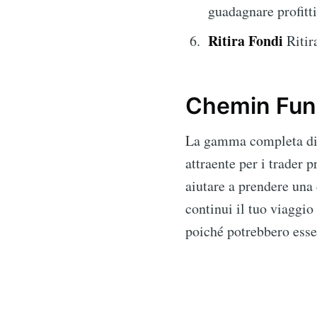
guadagnare profitti
Ritira Fondi
Ritira
Chemin Fund
La gamma completa di f
attraente per i trader p
aiutare a prendere una 
continui il tuo viaggio
poiché potrebbero esse