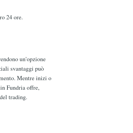
ro 24 ore.
rendono un'opzione
nziali svantaggi può
umento. Mentre inizi o
in Fundria offre,
del trading.