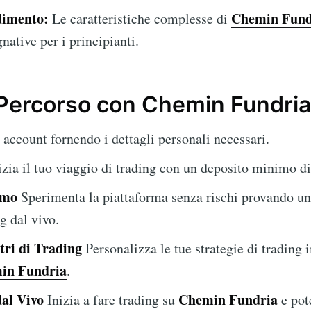
dimento:
Chemin Fund
Le caratteristiche complesse di
ative per i principianti.
o Percorso con Chemin Fundria
account fornendo i dettagli personali necessari.
zia il tuo viaggio di trading con un deposito minimo d
emo
Sperimenta la piattaforma senza rischi provando u
ng dal vivo.
tri di Trading
Personalizza le tue strategie di trading 
in Fundria
.
dal Vivo
Chemin Fundria
Inizia a fare trading su
e pot