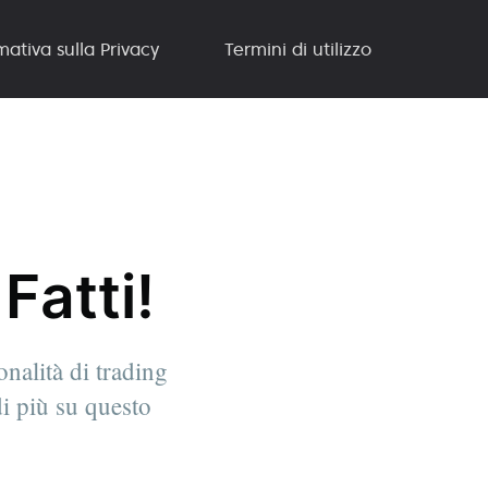
mativa sulla Privacy
Termini di utilizzo
Fatti!
nalità di trading
di più su questo