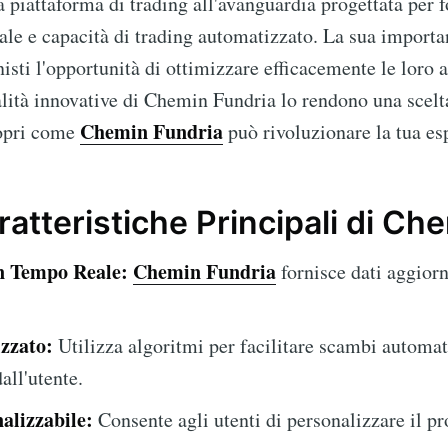
 piattaforma di trading all'avanguardia progettata per fo
le e capacità di trading automatizzato. La sua importanz
isti l'opportunità di ottimizzare efficacemente le loro at
alità innovative di Chemin Fundria lo rendono una scelt
Chemin Fundria
copri come
può rivoluzionare la tua es
ratteristiche Principali di Ch
in Tempo Reale:
Chemin Fundria
fornisce dati aggiorn
zzato:
Utilizza algoritmi per facilitare scambi automat
all'utente.
alizzabile:
Consente agli utenti di personalizzare il pr