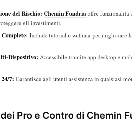
.
ione del Rischio:
Chemin Fundria
offre funzionalità 
roteggere gli investimenti.
e Complete:
Include tutorial e webinar per migliorare l
ti-Dispositivo:
Accessibile tramite app desktop e mob
 24/7:
Garantisce agli utenti assistenza in qualsiasi m
 dei Pro e Contro di Chemin F