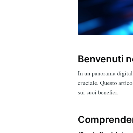
Benvenuti n
In un panorama digita
cruciale. Questo artic
sui suoi benefici.
Comprender