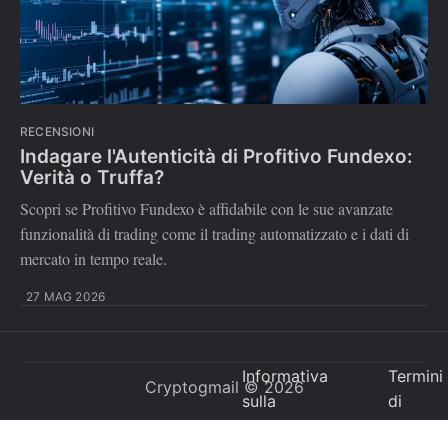
RECENSIONI
Indagare l'Autenticità di Profitivo Fundexo:
Verità o Truffa?
Scopri se Profitivo Fundexo è affidabile con le sue avanzate
funzionalità di trading come il trading automatizzato e i dati di
mercato in tempo reale.
27 MAG 2026
Informativa
Termini
Cryptogmail
© 2026
sulla
di
Privacy
utilizzo