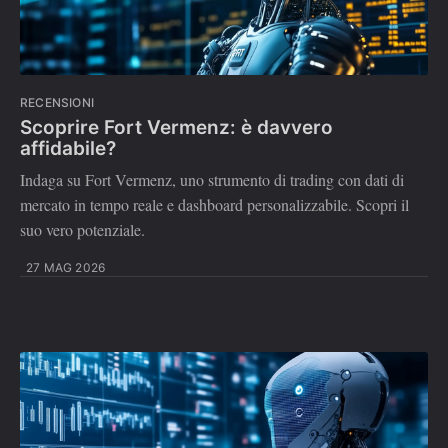
RECENSIONI
Scoprire Fort Vermenz: è davvero
affidabile?
Indaga su Fort Vermenz, uno strumento di trading con dati di
mercato in tempo reale e dashboard personalizzabile. Scopri il
suo vero potenziale.
27 MAG 2026