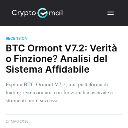
RECENSIONI
BTC Ormont V7.2: Verità
o Finzione? Analisi del
Sistema Affidabile
Esplora BTC Ormont V7.2, una piattaforma di
trading rivoluzionaria con funzionalità avanzate e
strumenti per il successo.
27 MAG 2026