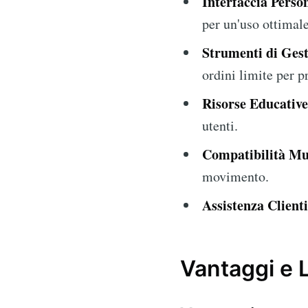
Interfaccia Person
per un'uso ottimale
Strumenti di Gest
ordini limite per p
Risorse Educativ
utenti.
Compatibilità Mul
movimento.
Assistenza Clienti
Vantaggi e L