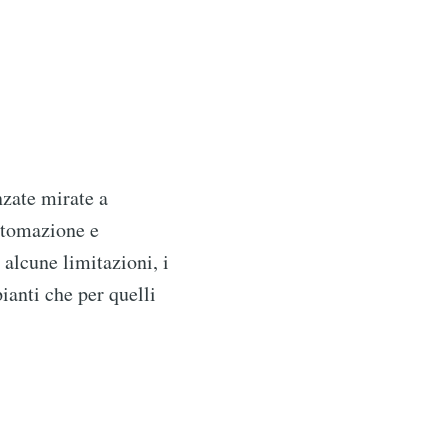
nzate mirate a
automazione e
 alcune limitazioni, i
ianti che per quelli