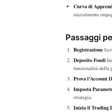
Curva di Appren
inizialmente impegn
Passaggi pe
Registrazione
Iscr
Deposito Fondi
Ini
funzionalità della 
Prova l’Account 
Imposta Parametr
strategia.
Inizia il Trading 