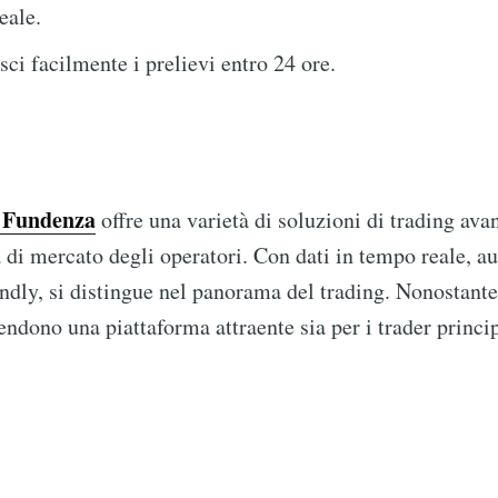
eale.
ci facilmente i prelievi entro 24 ore.
a Fundenza
offre una varietà di soluzioni di trading ava
a di mercato degli operatori. Con dati in tempo reale, 
endly, si distingue nel panorama del trading. Nonostante
rendono una piattaforma attraente sia per i trader princip