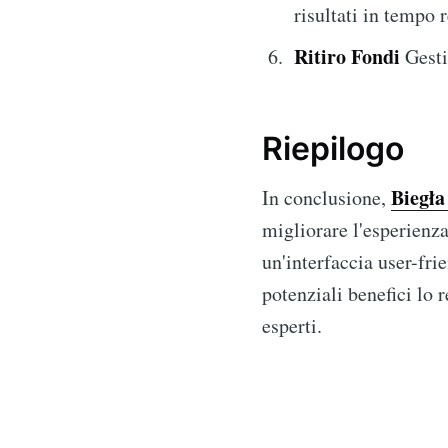
risultati in tempo r
Ritiro Fondi
Gestis
Riepilogo
Biegł
In conclusione,
migliorare l'esperienz
un'interfaccia user-fri
potenziali benefici lo 
esperti.