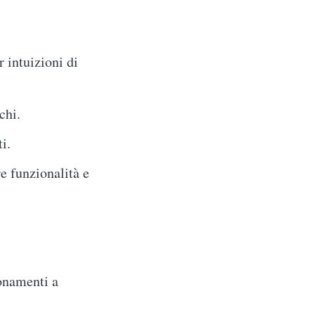
 intuizioni di
chi.
i.
e funzionalità e
onamenti a