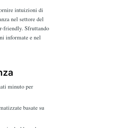
ornire intuizioni di
anza nel settore del
r-friendly. Sfruttando
ni informate e nel
enza
nati minuto per
omatizzate basate su