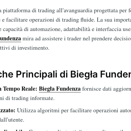
 piattaforma di trading all'avanguardia progettata per f
e facilitare operazioni di trading fluide. La sua import
e capacità di automazione, adattabilità e interfaccia use
Fundenza
mira ad assistere i trader nel prendere decisio
ttivi di investimento.
che Principali di Biegła Fund
in Tempo Reale:
Biegła Fundenza
fornisce dati aggior
ni di trading informate.
zzato:
Utilizza algoritmi per facilitare operazioni aut
all'utente.