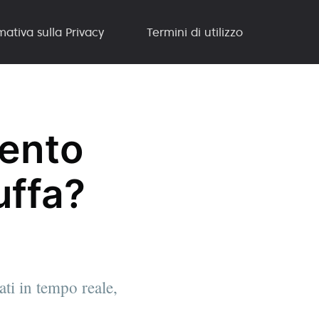
mativa sulla Privacy
Termini di utilizzo
mento
uffa?
ati in tempo reale,