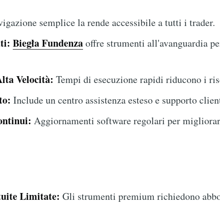
igazione semplice la rende accessibile a tutti i trader.
ti:
Biegła Fundenza
offre strumenti all'avanguardia per
lta Velocità:
Tempi di esecuzione rapidi riducono i ris
to:
Include un centro assistenza esteso e supporto client
ntinui:
Aggiornamenti software regolari per migliorar
uite Limitate:
Gli strumenti premium richiedono abb