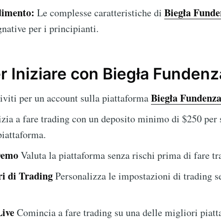
dimento:
Biegła Funde
Le complesse caratteristiche di
ative per i principianti.
r Iniziare con Biegła Fundenz
Biegła Fundenz
iviti per un account sulla piattaforma
zia a fare trading con un deposito minimo di $250 per 
piattaforma.
Demo
Valuta la piattaforma senza rischi prima di fare tr
i di Trading
Personalizza le impostazioni di trading s
Live
Comincia a fare trading su una delle migliori piat