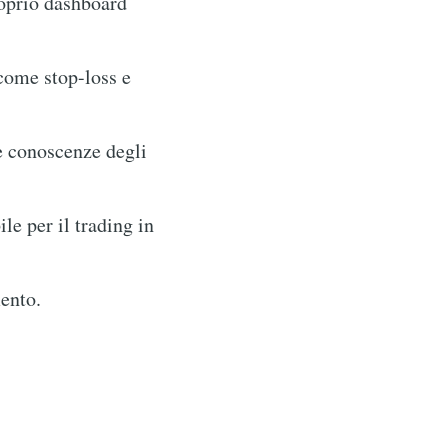
roprio dashboard
come stop-loss e
e conoscenze degli
e per il trading in
ento.