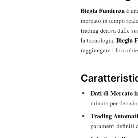
Biegła Fundenza
è una
mercato in tempo reale 
trading deriva dalle su
Biegła 
la tecnologia,
raggiungere i loro obie
Caratteristi
Dati di Mercato 
minuto per decisio
Trading Automati
parametri definiti d