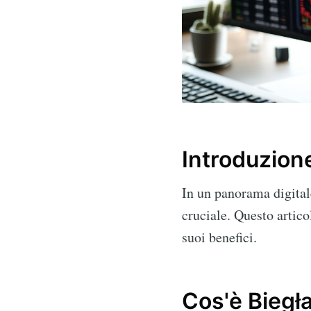
Introduzion
In un panorama digita
cruciale. Questo artic
suoi benefici.
Cos'è Biegł