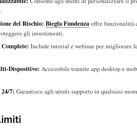
alizzabile:
Consente agli utenti di personalizzare il p
.
ione del Rischio:
Biegła Fundenza
offre funzionalità 
roteggere gli investimenti.
e Complete:
Include tutorial e webinar per migliorare l
ti-Dispositivo:
Accessibile tramite app desktop e mobil
 24/7:
Garantisce agli utenti supporto in qualsiasi mom
imiti