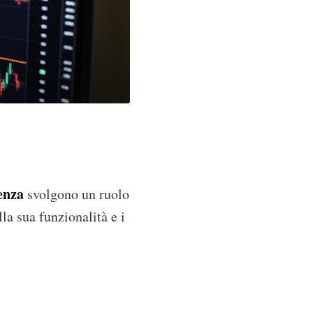
enza
svolgono un ruolo
la sua funzionalità e i