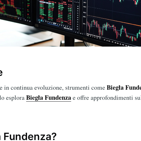
e
Biegła Fund
le in continua evoluzione, strumenti come
Biegła Fundenza
olo esplora
e offre approfondimenti sul
a Fundenza?