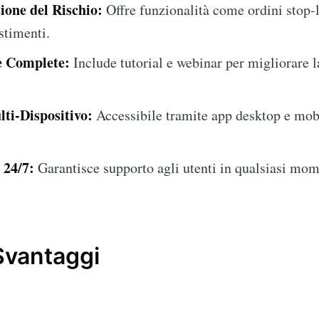
ione del Rischio:
Offre funzionalità come ordini stop-l
stimenti.
e Complete:
Include tutorial e webinar per migliorare 
ti-Dispositivo:
Accessibile tramite app desktop e mobil
 24/7:
Garantisce supporto agli utenti in qualsiasi mom
Svantaggi