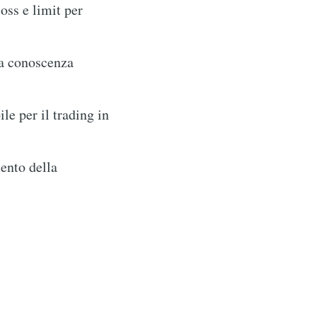
oss e limit per
la conoscenza
e per il trading in
ento della