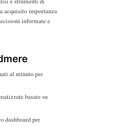
lisi e strumenti di
ha acquisito importanza
decisioni informate e
ndmere
nati al minuto per
omatizzate basate su
oro dashboard per