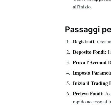
all'inizio.
Passaggi pe
Registrati:
Crea un
Deposito Fondi:
In
Prova l'Account 
Imposta Parametr
Inizia il Trading 
Preleva Fondi:
Ass
rapido accesso ai 