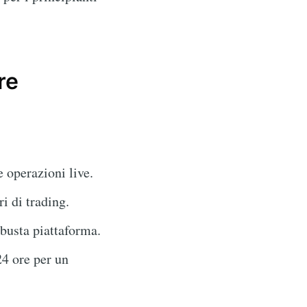
re
e operazioni live.
i di trading.
busta piattaforma.
24 ore per un