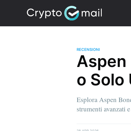
RECENSIONI
Aspen 
o Solo
Esplora Aspen Bondm
strumenti avanzati e 
28 APR 2026