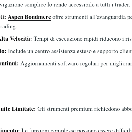
igazione semplice lo rende accessibile a tutti i trader.
ti:
Aspen Bondmere
offre strumenti all'avanguardia p
rading.
lta Velocità:
Tempi di esecuzione rapidi riducono i ris
to:
Include un centro assistenza esteso e supporto client
ntinui:
Aggiornamenti software regolari per migliorar
uite Limitate:
Gli strumenti premium richiedono abb
dimento:
Le funzioni complesse possono essere difficili 