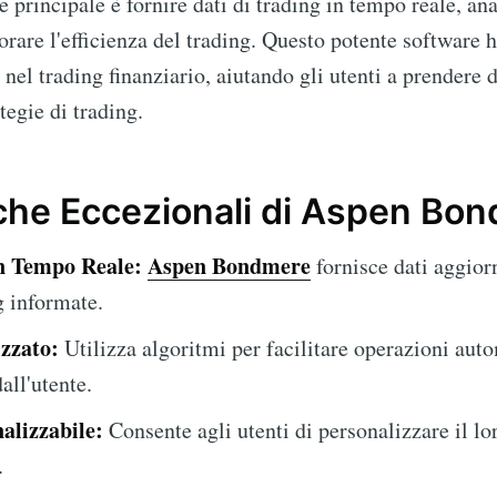
e principale è fornire dati di trading in tempo reale, ana
rare l'efficienza del trading. Questo potente software 
el trading finanziario, aiutando gli utenti a prendere 
tegie di trading.
iche Eccezionali di Aspen Bo
in Tempo Reale:
Aspen Bondmere
fornisce dati aggior
g informate.
zzato:
Utilizza algoritmi per facilitare operazioni aut
all'utente.
alizzabile:
Consente agli utenti di personalizzare il l
.