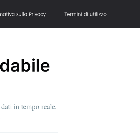
mativa sulla Privacy
Termini di utilizzo
dabile
dati in tempo reale,
.