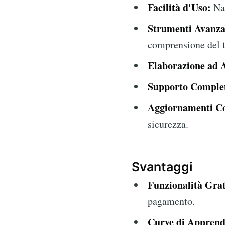
Facilità d'Uso:
Nav
Strumenti Avanza
comprensione del t
Elaborazione ad A
Supporto Comple
Aggiornamenti Co
sicurezza.
Svantaggi
Funzionalità Grat
pagamento.
Curve di Appren