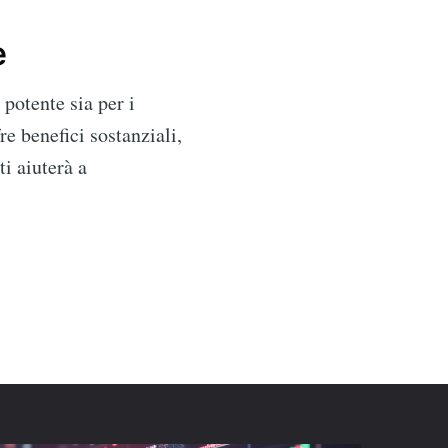
e
potente sia per i
re benefici sostanziali,
i aiuterà a