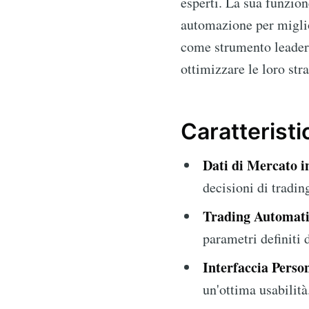
esperti. La sua funzion
automazione per miglio
come strumento leader n
ottimizzare le loro stra
Caratterist
Dati di Mercato 
decisioni di tradin
Trading Automati
parametri definiti d
Interfaccia Person
un'ottima usabilità