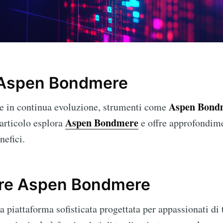
Aspen Bondmere
Aspen Bond
le in continua evoluzione, strumenti come
Aspen Bondmere
 articolo esplora
e offre approfondime
nefici.
re Aspen Bondmere
a piattaforma sofisticata progettata per appassionati di 