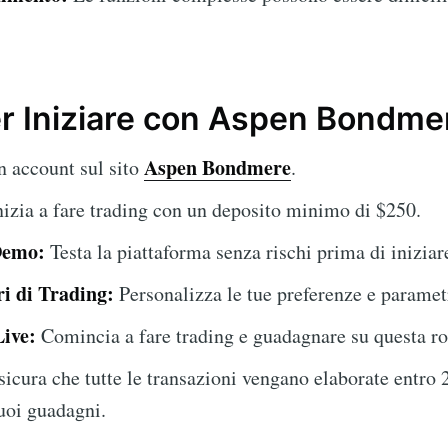
r Iniziare con Aspen Bondme
Aspen Bondmere
 account sul sito
.
izia a fare trading con un deposito minimo di $250.
Demo:
Testa la piattaforma senza rischi prima di iniziar
i di Trading:
Personalizza le tue preferenze e parametr
Live:
Comincia a fare trading e guadagnare su questa ro
icura che tutte le transazioni vengano elaborate entro 
tuoi guadagni.